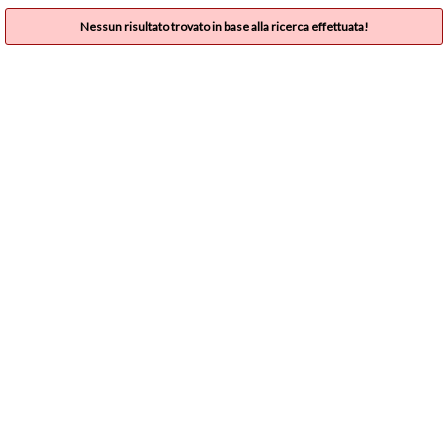
Nessun risultato trovato in base alla ricerca effettuata!