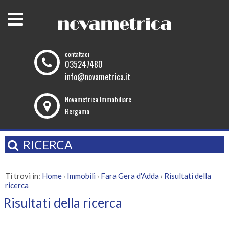
contattaci
035247480
info@novametrica.it
Novametrica Immobiliare
Bergamo
RICERCA
Ti trovi in:
Home
Immobili
Fara Gera d'Adda
Risultati della
›
›
›
ricerca
Risultati della ricerca