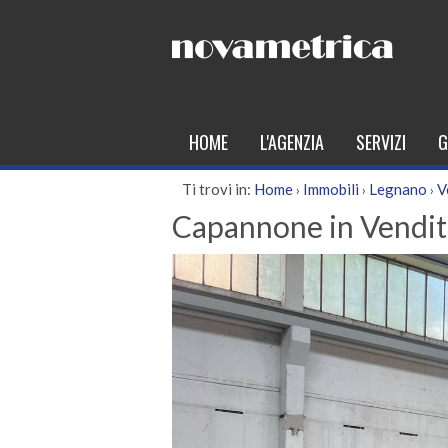
HOME
L'AGENZIA
SERVIZI
G
Ti trovi in:
Home
Immobili
Legnano
V
›
›
›
Capannone in Vendit