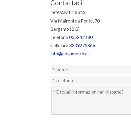
Contattaci
NOVAMETRICA
Via Maironi da Ponte, 70
Bergamo (BG)
Telefono
035247480
Cellulare
3339275866
info@novametrica.it