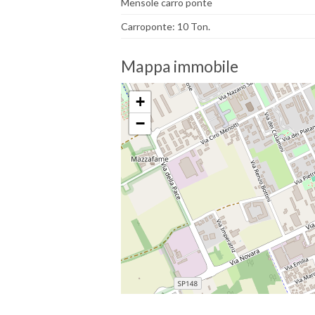
Mensole carro ponte
Carroponte: 10 Ton.
Mappa immobile
+
−