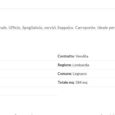
nale. Ufficio, Spogliatoio, servizi. Soppalco. Carroponte. Ideale per
Contratto
: Vendita
Regione
: Lombardia
Comune
: Legnano
Totale mq
: 584 mq