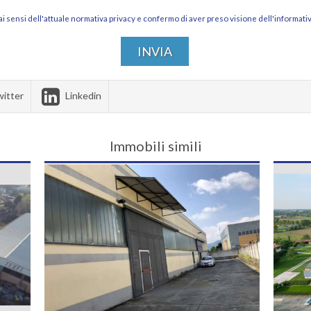
 ai sensi dell'attuale normativa privacy e confermo di aver preso visione dell'informativ
itter
Linkedin
Immobili simili