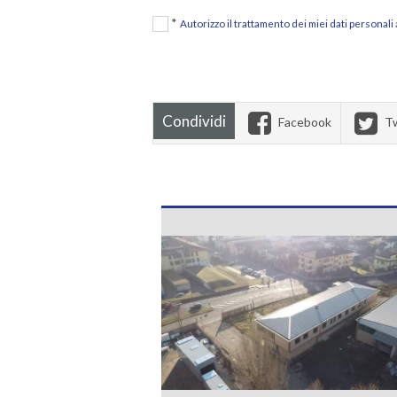
*
Autorizzo il trattamento dei miei dati personali
Condividi
Facebook
Tw