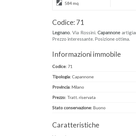
584 mq
Codice: 71
Legnano
. Via Rossini.
Capannone
artigia
Prezzo interessante. Posizione ottima.
Informazioni immobile
Codice
: 71
Tipologia
: Capannone
Provincia
: Milano
Prezzo
: Tratt. riservata
Stato conservazione
: Buono
Caratteristiche