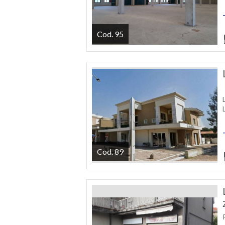
Cod. 95
Cod. 89