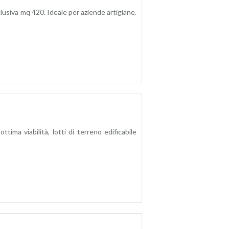
usiva mq 420. Ideale per aziende artigiane.
a
tima viabilità, lotti di terreno edificabile