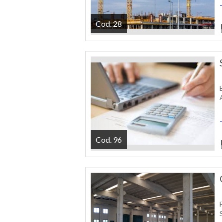
Cod. 28
Cod. 96