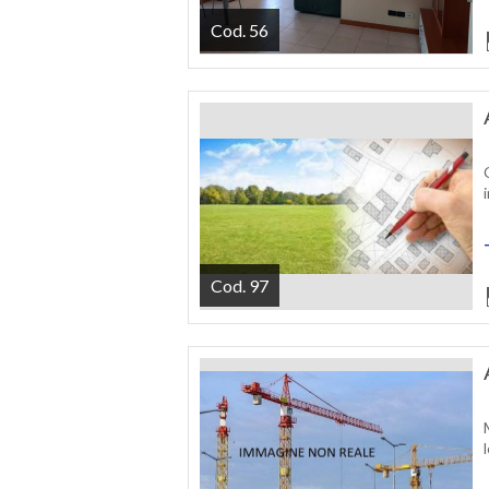
Cod. 56
Cod. 97