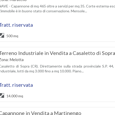
NAVE - Capannone di mq 465 oltre a servizi per mq 35. Corte esterna escl
L'immobile è in buono stato di conservazione. Mensole...
Tratt. riservata
500 mq
Terreno Industriale in Vendita a Casaletto di Sopr
Zona: Melotta
Casaletto di Sopra (CR). Direttamente sulla strada provinciale S.P. 44, ot
industriale, lotti da mq 3.000 fino a mq 10.000. Piano...
Tratt. riservata
14.000 mq
Capannone in Vendita a Martinengo