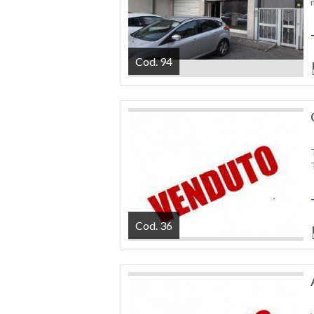
Cod. 94
Cod. 36