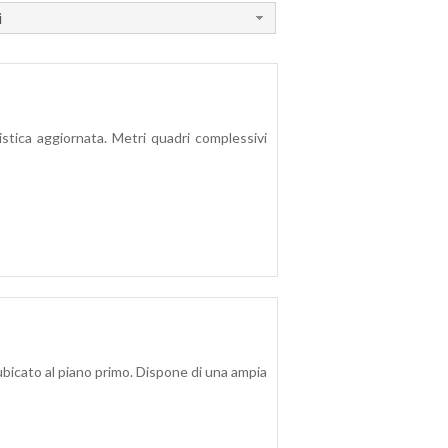
i
tistica aggiornata. Metri quadri complessivi
to al piano primo. Dispone di una ampia