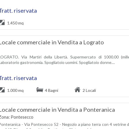
Tratt. riservata
1.450 mq
Locale commerciale in Vendita a Lograto
LOGRATO. Via Martiri della Libertà. Supermercato di 1000.00 (mille)
Laboratorio gastronomia. Spogliatoio uomini. Spogliatoio donne....
Tratt. riservata
1.000 mq
4 Bagni
2 Locali
Locale commerciale in Vendita a Ponteranica
Zona: Pontesecco
Ponteranica - Via Pontesecco 52 - Negozio a piano terra con 4 vetrine di