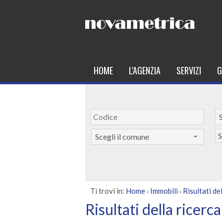
HOME
L'AGENZIA
SERVIZI
G
S
S
Scegli il comune
Ti trovi in:
Home
Immobili
Risultati de
›
›
Risultati della ricerca