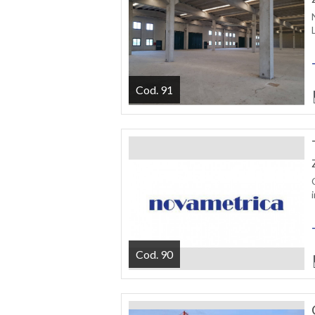
Cod. 91
Cod. 90