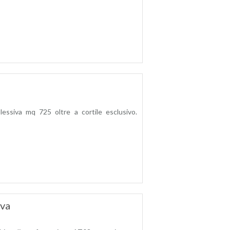
lessiva mq 725 oltre a cortile esclusivo.
ova