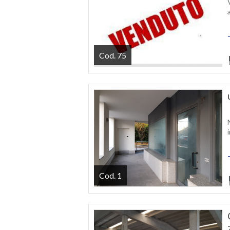
Cod. 75
Cod. 1