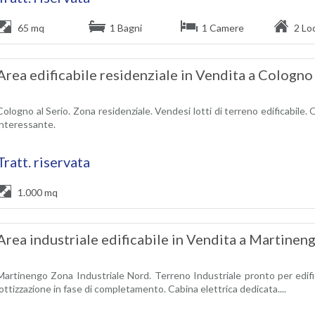
65 mq
1 Bagni
1 Camere
2 Loc
Area edificabile residenziale in Vendita a Cologno 
Cologno al Serio. Zona residenziale. Vendesi lotti di terreno edificabile
interessante.
Tratt. riservata
1.000 mq
Area industriale edificabile in Vendita a Martinen
Martinengo Zona Industriale Nord. Terreno Industriale pronto per edif
lottizzazione in fase di completamento. Cabina elettrica dedicata....