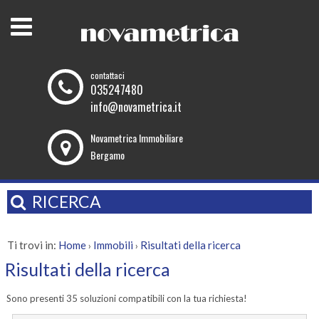
contattaci
035247480
info@novametrica.it
Novametrica Immobiliare
Bergamo
RICERCA
Ti trovi in:
Home
Immobili
Risultati della ricerca
›
›
Risultati della ricerca
Sono presenti 35 soluzioni compatibili con la tua richiesta!