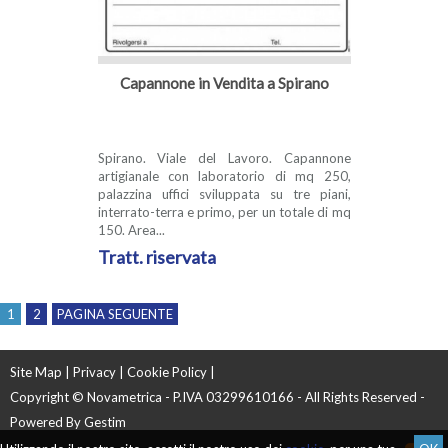
Capannone in Vendita a Spirano
Spirano. Viale del Lavoro. Capannone
artigianale con laboratorio di mq 250,
palazzina uffici sviluppata su tre piani,
interrato-terra e primo, per un totale di mq
150. Area...
Tratt. riservata
1
2
PAGINA SEGUENTE
Site Map
|
Privacy
|
Cookie Policy
|
Copyright © Novametrica - P.IVA 03299610166 - All Rights Reserved -
Powered By
Gestim